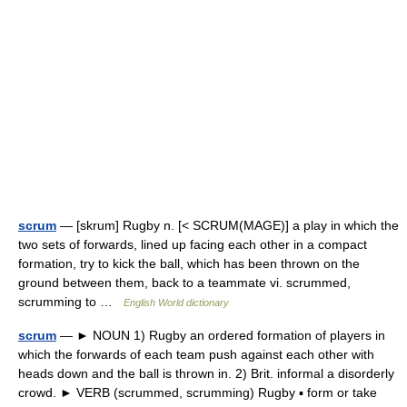
scrum
— [skrum] Rugby n. [< SCRUM(MAGE)] a play in which the
two sets of forwards, lined up facing each other in a compact
formation, try to kick the ball, which has been thrown on the
ground between them, back to a teammate vi. scrummed,
scrumming to …
English World dictionary
scrum
— ► NOUN 1) Rugby an ordered formation of players in
which the forwards of each team push against each other with
heads down and the ball is thrown in. 2) Brit. informal a disorderly
crowd. ► VERB (scrummed, scrumming) Rugby ▪ form or take