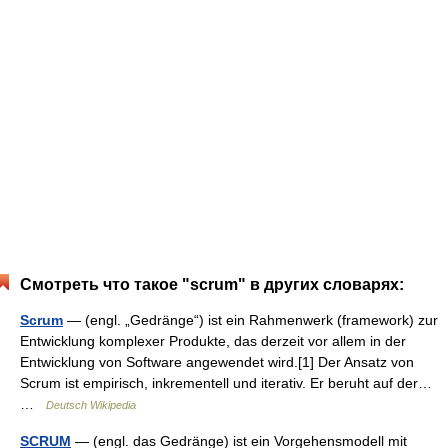
Смотреть что такое "scrum" в других словарях:
Scrum
— (engl. „Gedränge“) ist ein Rahmenwerk (framework) zur
Entwicklung komplexer Produkte, das derzeit vor allem in der
Entwicklung von Software angewendet wird.[1] Der Ansatz von
Scrum ist empirisch, inkrementell und iterativ. Er beruht auf der…
…
Deutsch Wikipedia
SCRUM
— (engl. das Gedränge) ist ein Vorgehensmodell mit