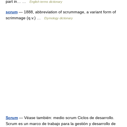
part in… …
English terms dictionary
scrum
— 1888, abbreviation of scrummage, a variant form of
scrimmage (q.v.) …
Etymology dictionary
Scrum
— Véase también: medio scrum Ciclos de desarrollo.
Scrum es un marco de trabajo para la gestión y desarrollo de