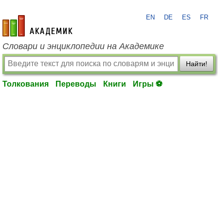
EN
DE
ES
FR
academic.ru
Словари и энциклопедии на Академике
Найти!
Толкования
Переводы
Книги
Игры ⚽