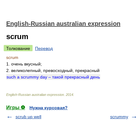
English-Russian australian expression
scrum
Толкование
Перевод
scrum
1. очень вкусный;
2. великолепный, превосходный, прекрасный
such a scrummy day – такой прекрасный день
English-Russian australian expression
.
2014
.
Игры ⚽
Нужна курсовая?
scrub up well
scrummy