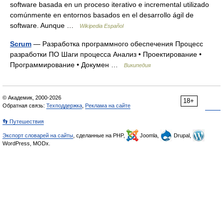
software basada en un proceso iterativo e incremental utilizado
comúnmente en entornos basados en el desarrollo ágil de
software. Aunque …
Wikipedia Español
Scrum
— Разработка программного обеспечения Процесс
разработки ПО Шаги процесса Анализ • Проектирование •
Программирование • Докумен …
Википедия
© Академик, 2000-2026
18+
Обратная связь:
Техподдержка
,
Реклама на сайте
👣 Путешествия
Экспорт словарей на сайты
, сделанные на PHP,
Joomla,
Drupal,
WordPress, MODx.